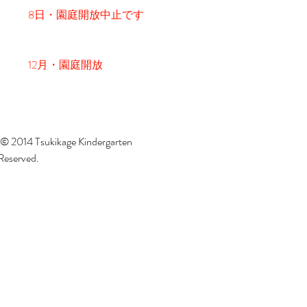
8日・園庭開放中止です
12月・園庭開放
 © 2014 Tsukikage Kindergarten
 Reserved.