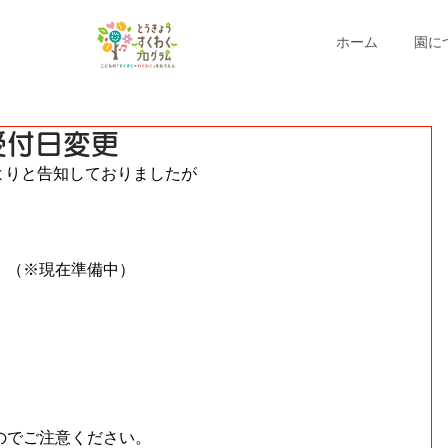
ホーム
園に
受付日変更
2よりと告知しておりましたが
。（※現在準備中）
のでご注意ください。