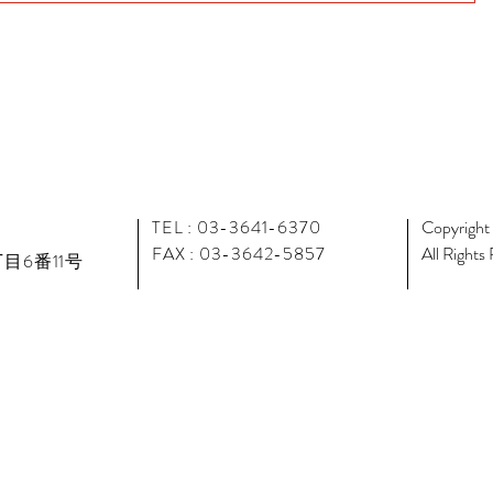
TEL : 03-3641-6370
Copyright
FAX : 03-3642-5857
All Rights
目6番11号