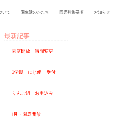
ついて
園生活のかたち
園児募集要項
お知らせ
最新記事
園庭開放 時間変更
2学期 にじ組 受付
りんご組 お申込み
1月・園庭開放