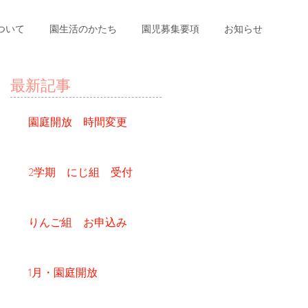
ついて
園生活のかたち
園児募集要項
お知らせ
最新記事
園庭開放 時間変更
2学期 にじ組 受付
りんご組 お申込み
1月・園庭開放