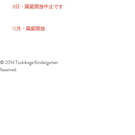
8日・園庭開放中止です
12月・園庭開放
 © 2014 Tsukikage Kindergarten
 Reserved.