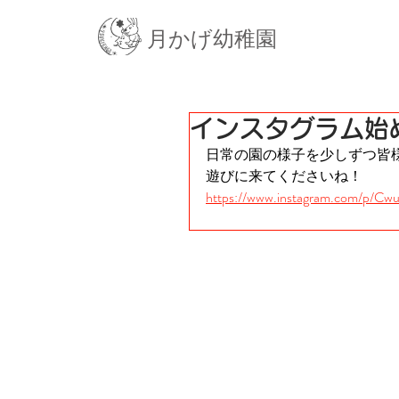
月かげ幼稚園
インスタグラム始
日常の園の様子を少しずつ皆
遊びに来てくださいね！ 
https://www.instagram.com/p/C