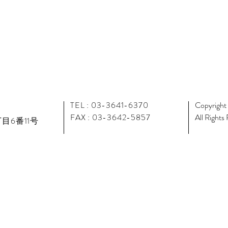
TEL : 03-3641-6370
Copyright
FAX : 03-3642-5857
All Rights
目6番11号