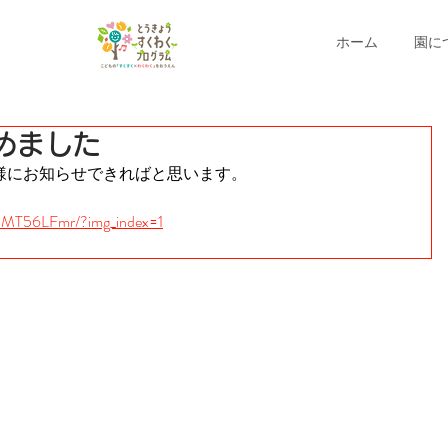
ホーム
園に
めました
様にお知らせできればと思います。
wuMT56LFmr/?img_index=1