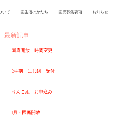
ついて
園生活のかたち
園児募集要項
お知らせ
最新記事
園庭開放 時間変更
2学期 にじ組 受付
りんご組 お申込み
1月・園庭開放