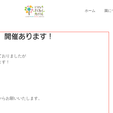
ホーム
園に
組 開催あります！
ておりましたが
ます！
からお願いいたします。