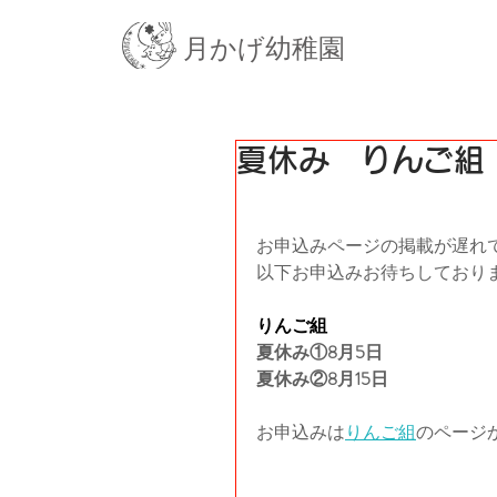
月かげ幼稚園
夏休み りんご
お申込みページの掲載が遅れ
以下お申込みお待ちしており
りんご組
夏休み①8月5日
夏休み②8月15日
お申込みは
りんご組
のページ