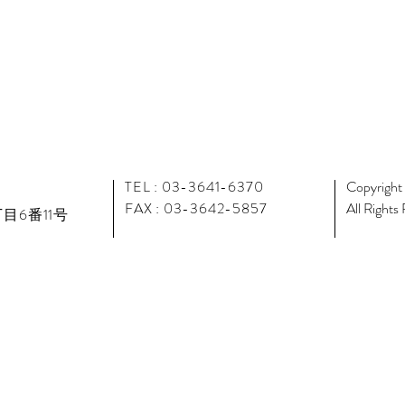
TEL : 03-3641-6370
Copyright
FAX : 03-3642-5857
All Rights
目6番11号