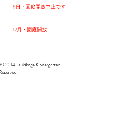
8日・園庭開放中止です
12月・園庭開放
 © 2014 Tsukikage Kindergarten
 Reserved.