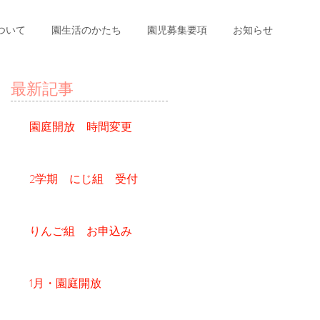
ついて
園生活のかたち
園児募集要項
お知らせ
最新記事
園庭開放 時間変更
2学期 にじ組 受付
りんご組 お申込み
1月・園庭開放