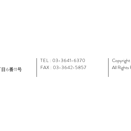
TEL : 03-3641-6370
Copyright
FAX : 03-3642-5857
All Rights
目6番11号