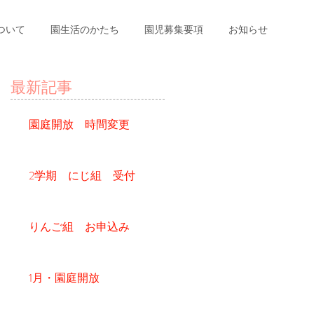
ついて
園生活のかたち
園児募集要項
お知らせ
最新記事
園庭開放 時間変更
2学期 にじ組 受付
りんご組 お申込み
1月・園庭開放