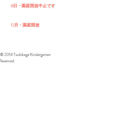
8日・園庭開放中止です
12月・園庭開放
 © 2014 Tsukikage Kindergarten
 Reserved.