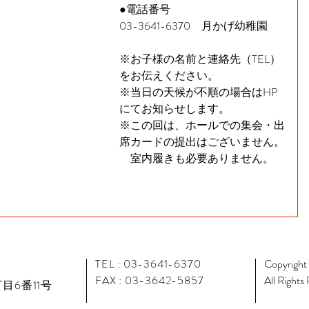
●電話番号
03-3641-6370　月かげ幼稚園
※お子様の名前と連絡先（TEL）
をお伝えください。
※当日の天候が不順の場合はHP
にてお知らせします。
※この回は、ホールでの集会・出
席カードの提出はございません。
　室内履きも必要ありません。
TEL : 03-3641-6370
Copyright
FAX : 03-3642-5857
All Rights
目6番11号