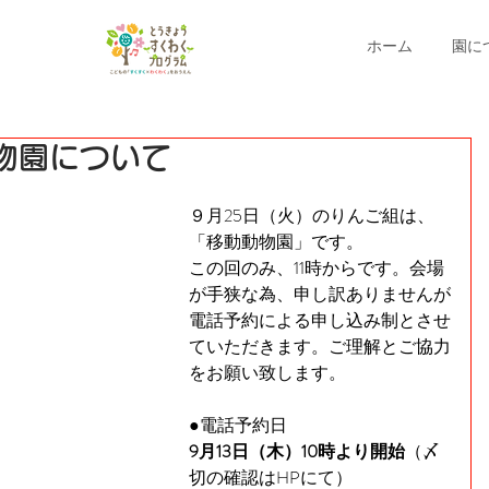
ホーム
園に
物園について
９月25日（火）のりんご組は、
「移動動物園」です。
この回のみ、11時からです。会場
が手狭な為、申し訳ありませんが
電話予約による申し込み制とさせ
ていただきます。ご理解とご協力
をお願い致します。
●電話予約日
9月13日（木）10時より開始
（〆
切の確認はHPにて）