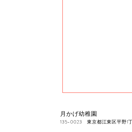
月かげ幼稚園
135-0023 東京都江東区平野1丁