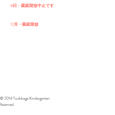
8日・園庭開放中止です
12月・園庭開放
 © 2014 Tsukikage Kindergarten
 Reserved.