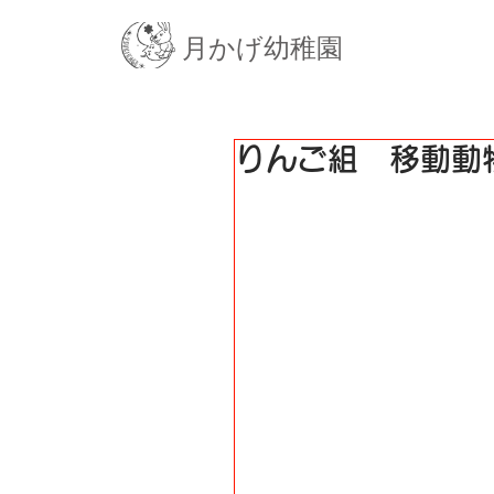
月かげ幼稚園
りんご組 移動動