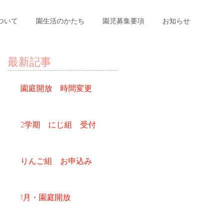
ついて
園生活のかたち
園児募集要項
お知らせ
最新記事
園庭開放 時間変更
2学期 にじ組 受付
りんご組 お申込み
1月・園庭開放