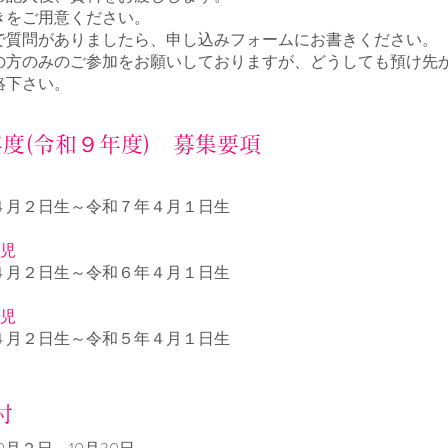
きをご用意ください。
で質問がありましたら、申し込みフォームにお書きください。
の方のみのご参加をお願いしておりますが、どうしても預け先
絡下さい。
年度(令和９年度) 募集要項
児
４月２日生～令和７年４月１日生
歳児
４月２日生～令和６年４月１日生
歳児
４月２日生～令和５年４月１日生
付