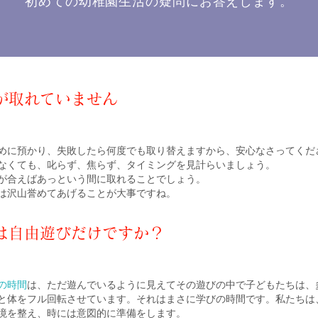
初めての幼稚園生活の疑問にお答えします。
が取れていません
めに預かり、失敗したら何度でも取り替えますから、安心なさってくだ
なくても、叱らず、焦らず、タイミングを見計らいましょう。
が合えばあっという間に取れることでしょう。
は沢山誉めてあげることが大事ですね。
は自由遊びだけですか？
の時間
は、ただ遊んでいるように見えてその遊びの中で子どもたちは、
と体をフル回転させています。それはまさに学びの時間です。私たちは
境を整え、時には意図的に準備をします。