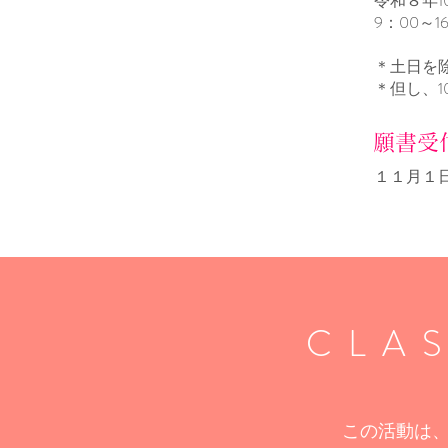
令和８年1
​9：00～1
＊
土日を
＊但し、1
願書受
１１月１
CLA
この活動は