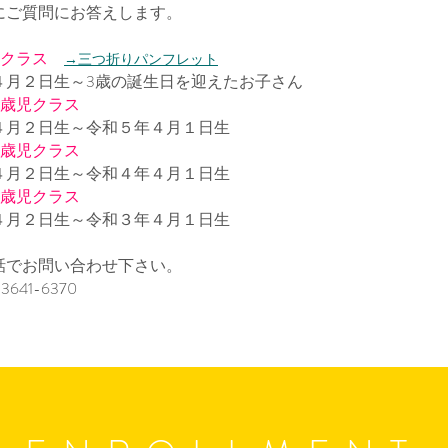
にご質問にお答えします。
児クラス​
→三つ折りパンフレット
４月２日生～3歳の誕生日を迎えたお子さん
３歳児クラス
４月２日生～令和５年４月１日生
４歳児クラス
４月２日生～令和４年４月１日生
５歳児クラス
４月２日生～令和３年４月１日生
話でお問い合わせ下さい。
-3641-6370