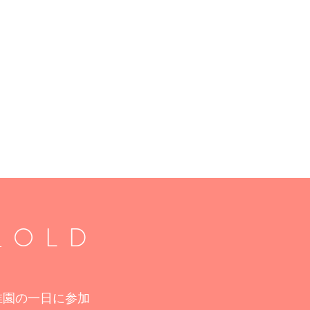
_OLD
稚園の一日に参加