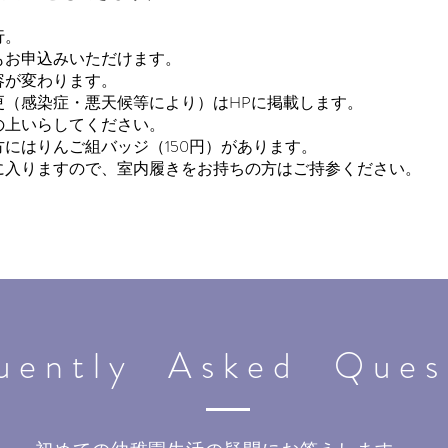
行。
もお申込みいただけます。
が変わります。
更（感染症・悪天候等により）はHPに掲載します。
上いらしてください。
方にはりんご組バッジ（150円）があります。
ルに入りますので、室内履きをお持ちの方はご持参ください。
uently Asked Ques