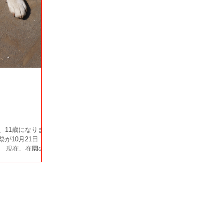
、11歳になります
が10月21日
） 現在、在園のお
の準備を進めてく