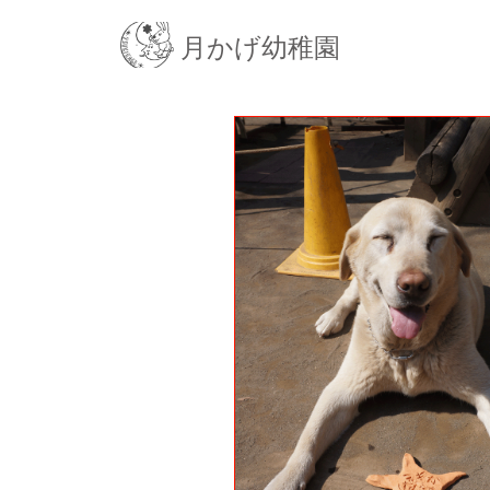
月かげ幼稚園