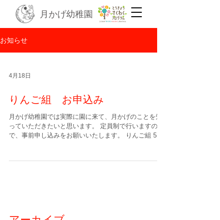
月かげ幼稚園
お知らせ
4月18日
りんご組 お申込み
月かげ幼稚園では実際に園に来て、月かげのことを知
っていただきたいと思います。 定員制で行いますの
で、事前申し込みをお願いいたします。 りんご組 5月
11日（月） 5月25日（月） 6月8日（月） 6月25日
（木） 7月2日（木） 7月13日（月） 8月6日（木） 8月
13日（木） いずれも10:30〜11:30です お申込みはりん
ご組申込みのページからお願いいたします。
アーカイブ