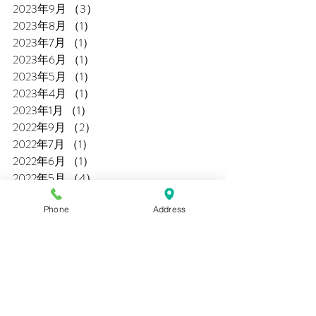
2023年9月
（3）
3件の記事
2023年8月
（1）
1件の記事
2023年7月
（1）
1件の記事
2023年6月
（1）
1件の記事
2023年5月
（1）
1件の記事
2023年4月
（1）
1件の記事
2023年1月
（1）
1件の記事
2022年9月
（2）
2件の記事
2022年7月
（1）
1件の記事
2022年6月
（1）
1件の記事
2022年5月
（4）
4件の記事
2022年4月
（1）
1件の記事
Phone
Address
2021年10月
（2）
2件の記事
2021年9月
（6）
6件の記事
2021年8月
（2）
2件の記事
2021年7月
（6）
6件の記事
2021年6月
（7）
7件の記事
2021年5月
（3）
3件の記事
2021年4月
（1）
1件の記事