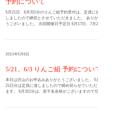
予約について
5月21日、6月3日分のりんご組予約受付は、定員に達
しましたので締切とさせていただきました。 ありがと
うございました。 次回開催日予定日 6月17日、7月2日
予約受け付け日 6月3日(木)14:30〜15:30 電話受付
2021年5月6日
5/21、6/3 りんご組 予約について
本日は沢山のお申込みありがとうございました。 5月
21日分は定員に達しましたので締め切らせていただき
ます。 6月3日分は、若干名余裕がございますので引き
続きお電話にてのお申込みをお待ちしています。
______今後の予定______ 次回開催日予定日 6月17
日、7月2日...