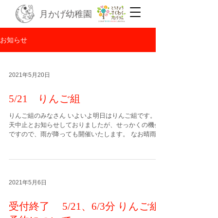
月かげ幼稚園
お知らせ
2021年5月20日
5/21 りんご組
りんご組のみなさん いよいよ明日はりんご組です。 雨
天中止とお知らせしておりましたが、せっかくの機会
ですので、雨が降っても開催いたします。 なお晴雨に
かかわらず、コロナ対策の観点から在園児との触れ合
いはございません。 ホールでの集会のみになります。
ご了承ください。...
2021年5月6日
受付終了 5/21、6/3分 りんご組