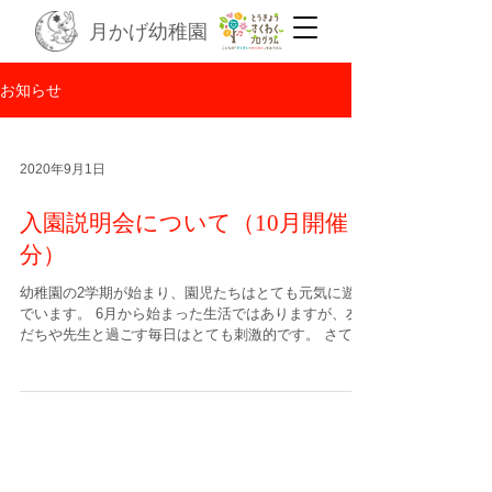
月かげ幼稚園
お知らせ
2020年9月1日
入園説明会について（10月開催
分）
幼稚園の2学期が始まり、園児たちはとても元気に遊ん
でいます。 6月から始まった生活ではありますが、友
だちや先生と過ごす毎日はとても刺激的です。 さて、
月かげ幼稚園では8月に説明会を開催いたしましたが、
10月も開催することにいたしました。（内容は８月と
同じです） ...