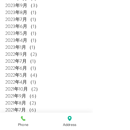
2023年9月
（3）
3件の記事
2023年8月
（1）
1件の記事
2023年7月
（1）
1件の記事
2023年6月
（1）
1件の記事
2023年5月
（1）
1件の記事
2023年4月
（1）
1件の記事
2023年1月
（1）
1件の記事
2022年9月
（2）
2件の記事
2022年7月
（1）
1件の記事
2022年6月
（1）
1件の記事
2022年5月
（4）
4件の記事
2022年4月
（1）
1件の記事
2021年10月
（2）
2件の記事
2021年9月
（6）
6件の記事
2021年8月
（2）
2件の記事
2021年7月
（6）
6件の記事
2021年6月
（7）
7件の記事
2021年5月
（3）
3件の記事
Phone
Address