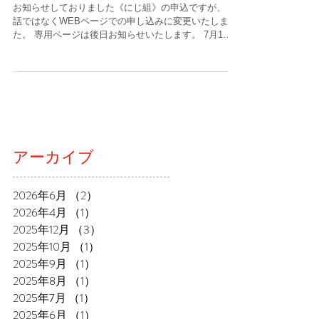
お知らせしておりました《にじ組》の申込ですが、 電
話ではなくWEBページでの申し込みに変更いたしまし
た。 専用ページは後日お知らせいたします。 7月1
日 朝9時～ 受付いたします。ご応募お待ちしており
ます。 にじ組についてはこちら↓
アーカイブ
2026年6月
（2）
2件の記事
2026年4月
（1）
1件の記事
2025年12月
（3）
3件の記事
2025年10月
（1）
1件の記事
2025年9月
（1）
1件の記事
2025年8月
（1）
1件の記事
2025年7月
（1）
1件の記事
2025年6月
（1）
1件の記事